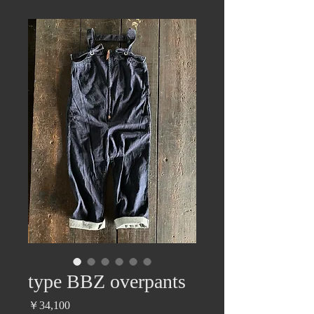
type BBZ overpants
価
￥34,100