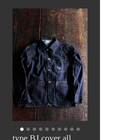
type BJ cover all