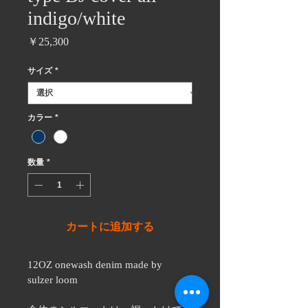
indigo/white
価
￥25,300
格
サイズ
*
カラー
*
数量
*
カートに追加する
12OZ onewash denim made by 
sulzer loom